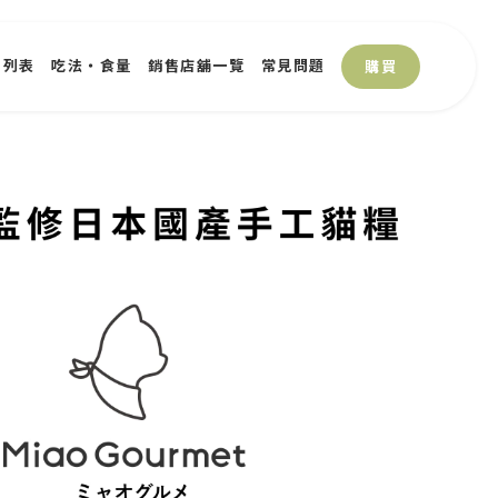
品列表
吃法・食量
銷售店舖一覽
常見問題
購買